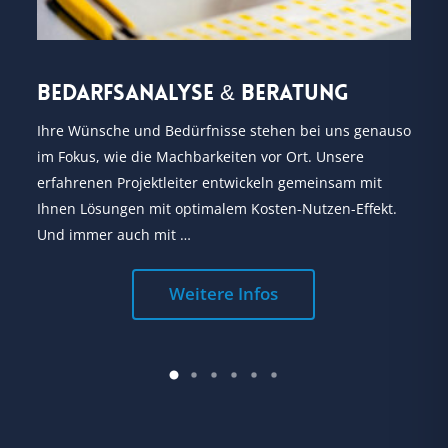
Bedarfsanalyse & Beratung
A
Ihre Wünsche und Bedürfnisse stehen bei uns genauso
ES
im Fokus, wie die Machbarkeiten vor Ort. Unsere
au
erfahrenen Projektleiter entwickeln gemeinsam mit
un
Ihnen Lösungen mit optimalem Kosten-Nutzen-Effekt.
In
Und immer auch mit …
di
Weitere Infos