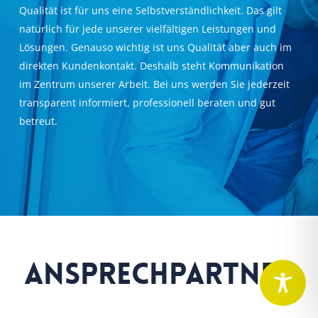
Qualität ist für uns eine Selbstverständlichkeit. Das gilt
natürlich für jede unserer vielfältigen Leistungen und
Lösungen. Genauso wichtig ist uns Qualität aber auch im
direkten Kundenkontakt. Deshalb steht Kommunikation
im Zentrum unserer Arbeit. Bei uns werden Sie jederzeit
transparent informiert, professionell beraten und gut
betreut.
Ansprechpartner